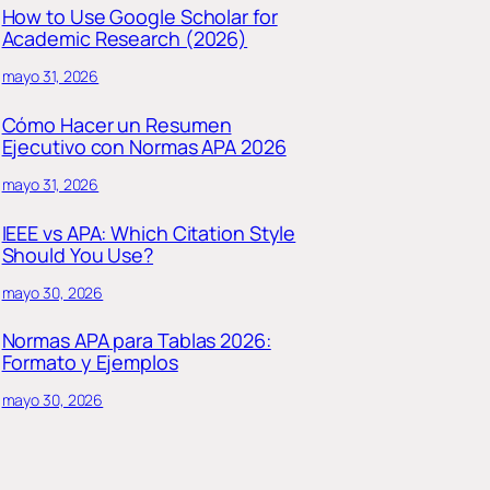
How to Use Google Scholar for
Academic Research (2026)
mayo 31, 2026
Cómo Hacer un Resumen
Ejecutivo con Normas APA 2026
mayo 31, 2026
IEEE vs APA: Which Citation Style
Should You Use?
mayo 30, 2026
Normas APA para Tablas 2026:
Formato y Ejemplos
mayo 30, 2026