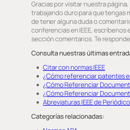
Gracias por visitar nuestra págin
trabajando duro para que tengas 
de tener alguna duda o comentari
conferencias en IEEE, escríbenos e
sección comentarios. Te responde
Consulta nuestras últimas entrad
Citar con normas IEEE
¿Cómo referenciar patentes e
¿Cómo Referenciar Documentos
¿Cómo Referenciar Documento
Abreviaturas IEEE de Periódico
Categorías relacionadas: