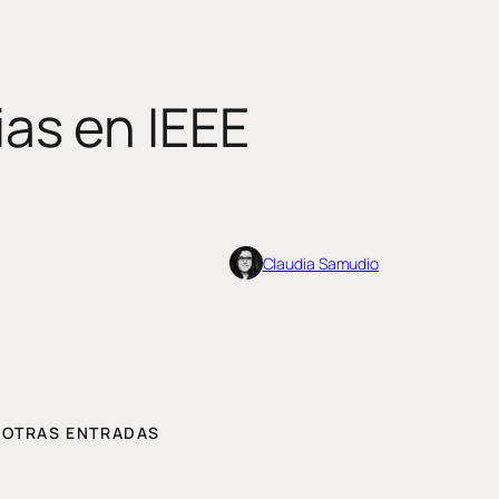
as en IEEE
Claudia Samudio
OTRAS ENTRADAS