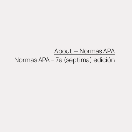
About — Normas APA
Normas APA – 7a (séptima) edición