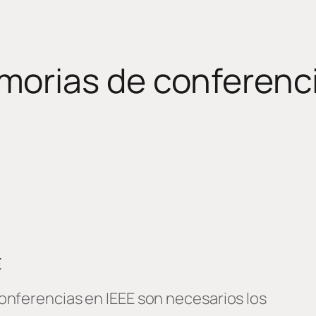
morias de conferenci
E
onferencias en IEEE son necesarios los