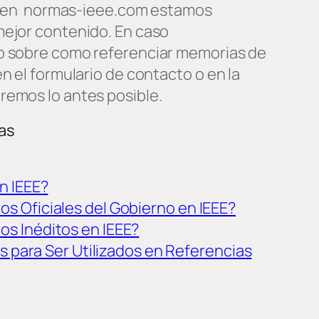
a, en normas-ieee.com estamos
mejor contenido. En caso
o sobre como referenciar memorias de
n el formulario de contacto o en la
remos lo antes posible.
as
n IEEE?
 Oficiales del Gobierno en IEEE?
s Inéditos en IEEE?
s para Ser Utilizados en Referencias