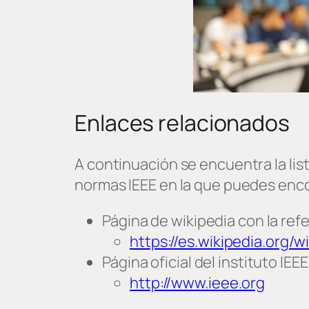
Enlaces relacionados
A continuación se encuentra la lis
normas IEEE en la que puedes enco
Página de wikipedia con la refe
https://es.wikipedia.org/wi
Página oficial del instituto IEEE
http://www.ieee.org