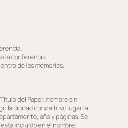
erencia.
 la conferencia.
dentro de las memorias.
 Título del Paper, nombre sin
go la ciudad donde tuvo lugar la
departamento, año y páginas. Se
 está incluido en el nombre.