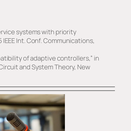
ervice systems with priority
95 IEEE Int. Conf. Communications,
atibility of adaptive controllers,” in
 Circuit and System Theory, New