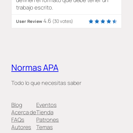
definen el formato que debe tener un
trabajo escrito.
4.6
(
30
votes)
User Review
Normas APA
Todo lo que necesitas saber
Blog
Eventos
Acerca de
Tienda
FAQs
Patrones
Autores
Temas