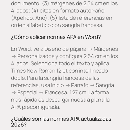
documento; (3) márgenes de 2.54 cm en los
4 lados; (4) citas en formato autor-año
(Apellido, Año); (5) lista de referencias en
orden alfabético con sangría francesa.
¿Cómo aplicar normas APA en Word?
En Word, ve a
Diseño de página → Márgenes
→ Personalizados
y configura 2.54 cm en los
4 lados. Selecciona todo el texto y aplica
Times New Roman 12 pt con interlineado
doble. Para la sangría francesa de las
referencias, usa
Inicio → Párrafo → Sangría
→ Especial → Francesa: 1.27 cm
. La forma
más rápida es descargar nuestra plantilla
APA preconfigurada.
¿Cuáles son las normas APA actualizadas
2026?