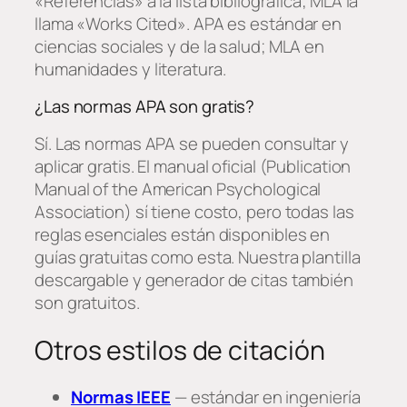
«Referencias» a la lista bibliográfica; MLA la
llama «Works Cited». APA es estándar en
ciencias sociales y de la salud; MLA en
humanidades y literatura.
¿Las normas APA son gratis?
Sí. Las normas APA se pueden consultar y
aplicar gratis. El manual oficial (Publication
Manual of the American Psychological
Association) sí tiene costo, pero todas las
reglas esenciales están disponibles en
guías gratuitas como esta. Nuestra plantilla
descargable y generador de citas también
son gratuitos.
Otros estilos de citación
Normas IEEE
— estándar en ingeniería