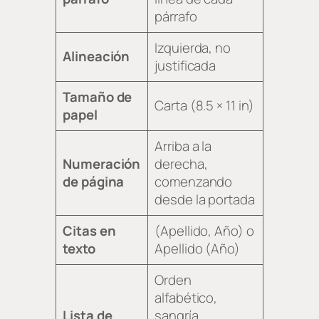
párrafo
Izquierda, no
Alineación
justificada
Tamaño de
Carta (8.5 × 11 in)
papel
Arriba a la
Numeración
derecha,
de página
comenzando
desde la portada
Citas en
(Apellido, Año) o
texto
Apellido (Año)
Orden
alfabético,
Lista de
sangría