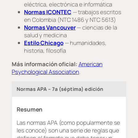
eléctrica, electrónica e informática
Normas ICONTEC
— trabajos escritos
en Colombia (NTC 1486 y NTC 5613)
Normas Vancouver
— ciencias de la
salud y medicina
Estilo Chicago
— humanidades,
historia, filosofía
Más información oficial:
American
Psychological Association
.
Normas APA – 7a (séptima) edición
Resumen
Las normas APA (como popularmente se
les conoce) son una serie de reglas que