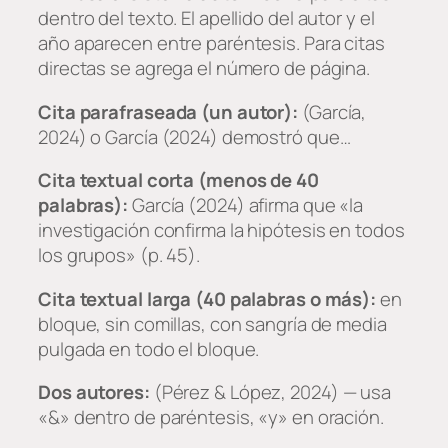
dentro del texto. El apellido del autor y el
año aparecen entre paréntesis. Para citas
directas se agrega el número de página.
Cita parafraseada (un autor):
(García,
2024) o García (2024) demostró que…
Cita textual corta (menos de 40
palabras):
García (2024) afirma que «la
investigación confirma la hipótesis en todos
los grupos» (p. 45).
Cita textual larga (40 palabras o más):
en
bloque, sin comillas, con sangría de media
pulgada en todo el bloque.
Dos autores:
(Pérez & López, 2024) — usa
«&» dentro de paréntesis, «y» en oración.