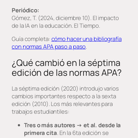
Periódico:
Gómez, T. (2024, diciembre 10). El impacto
de la IA en la educación.
El Tiempo
.
Guía completa:
cómo hacer una bibliografía
con normas APA paso a paso
.
¿Qué cambió en la séptima
edición de las normas APA?
La séptima edición (2020) introdujo varios
cambios importantes respecto a la sexta
edición (2010). Los más relevantes para
trabajos estudiantiles:
Tres o más autores → et al. desde la
primera cita
. En la 6ta edición se