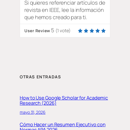
Si quieres referenciar artículos de
revista en IEEE, lee la información
que hemos creado para ti.
5
(
1
vote)
User Review
OTRAS ENTRADAS
How to Use Google Scholar for Academic
Research (2026)
mayo 31, 2026
Cómo Hacer un Resumen Ejecutivo con
Normas APA 2026