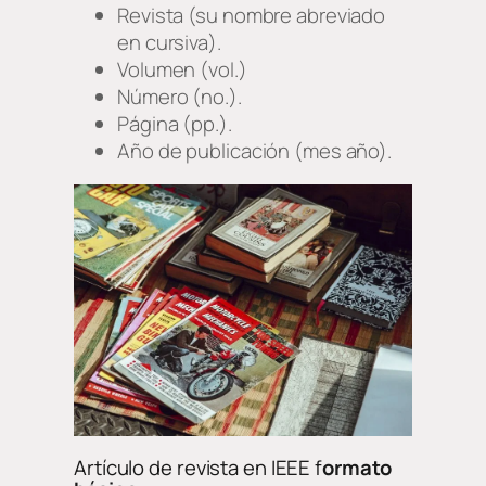
Revista (su nombre abreviado
en cursiva).
Volumen (vol.)
Número (no.).
Página (pp.).
Año de publicación (mes año).
Artículo de revista en IEEE f
ormato