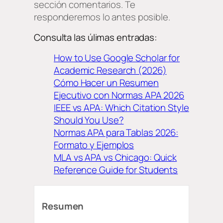
sección comentarios. Te
responderemos lo antes posible.
Consulta las úlimas entradas:
How to Use Google Scholar for
Academic Research (2026)
Cómo Hacer un Resumen
Ejecutivo con Normas APA 2026
IEEE vs APA: Which Citation Style
Should You Use?
Normas APA para Tablas 2026:
Formato y Ejemplos
MLA vs APA vs Chicago: Quick
Reference Guide for Students
Resumen