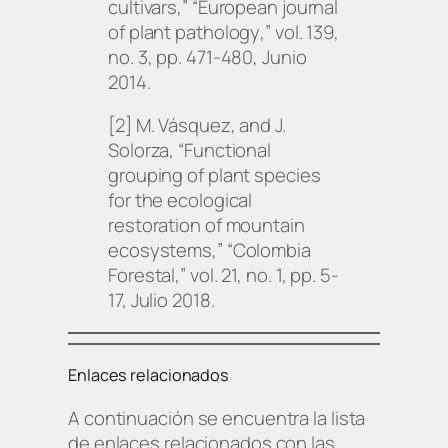
cultivars,” “
European journal
of plant pathology
,” vol. 139,
no. 3, pp. 471-480, Junio
2014.
[2] M. Vásquez, and J.
Solorza, “Functional
grouping of plant species
for the ecological
restoration of mountain
ecosystems,” “
Colombia
Forestal
,” vol. 21, no. 1, pp. 5-
17, Julio 2018.
Enlaces relacionados
A continuación se encuentra la lista
de enlaces relacionados con las