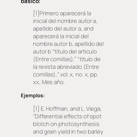
básico:
[1]Primero aparecerá la
inicial del nombre autor a,
apellido del autor a, and
aparecerá la inicial del
nombre autor b, apellido del
autor b “título del artículo
(Entre comillas),” “título de
la revista abreviado (Entre
comillas),” vol. x, no. x, pp.
xx, Mes año.
Ejemplos:
[1] E. Hoffman, and L. Viega,
“Differential effects of spot
blotch on photosynthesis
and grain yield in two barley