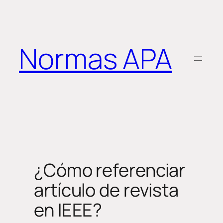
Saltar
al
contenido
Normas APA
¿Cómo referenciar
artículo de revista
en IEEE?