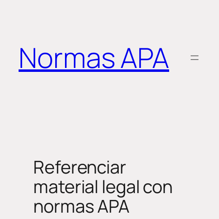
Saltar
al
contenido
Normas APA
Referenciar
material legal con
normas APA