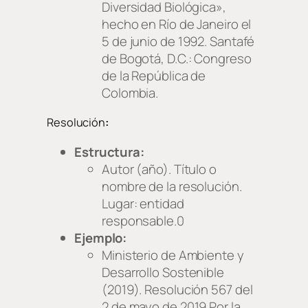
Diversidad Biológica»,
hecho en Río de Janeiro el
5 de junio de 1992.
Santafé
de Bogotá, D.C.: Congreso
de la República de
Colombia.
Resolución
:
Estructura:
Autor (año).
Título o
nombre de la resolución.
Lugar: entidad
responsable.0
Ejemplo:
Ministerio de Ambiente y
Desarrollo Sostenible
(2019).
Resolución 567 del
2 de mayo de 2019 Por la